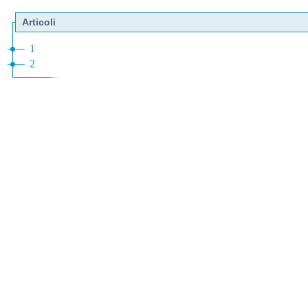
Articoli
1
2