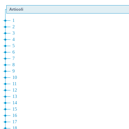
Articoli
1
2
3
4
5
6
7
8
9
10
11
12
13
14
15
16
17
18