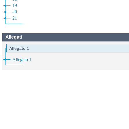
19
20
21
Allegati
Allegato 1
Allegato 1