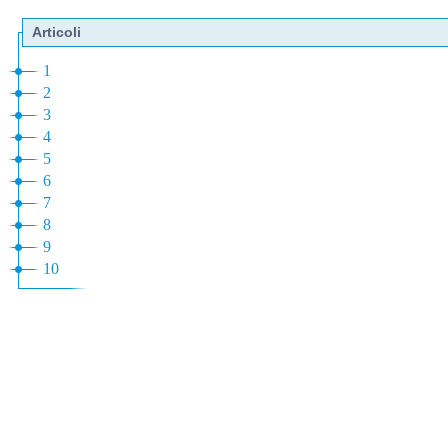
Articoli
1
2
3
4
5
6
7
8
9
10