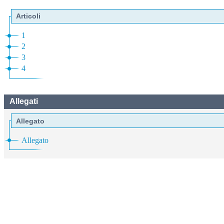
Articoli
1
2
3
4
Allegati
Allegato
Allegato