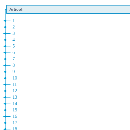
Articoli
1
2
3
4
5
6
7
8
9
10
11
12
13
14
15
16
17
18