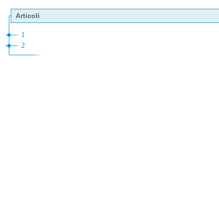
Articoli
1
2