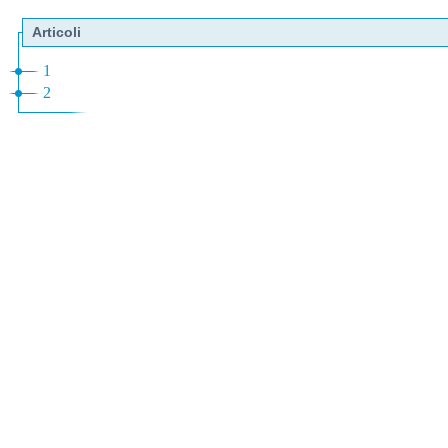
Articoli
1
2