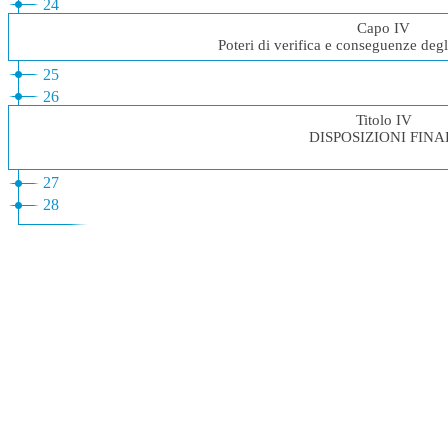
24
Capo IV
Poteri di verifica e conseguenze deg
25
26
Titolo IV
DISPOSIZIONI FINA
27
28