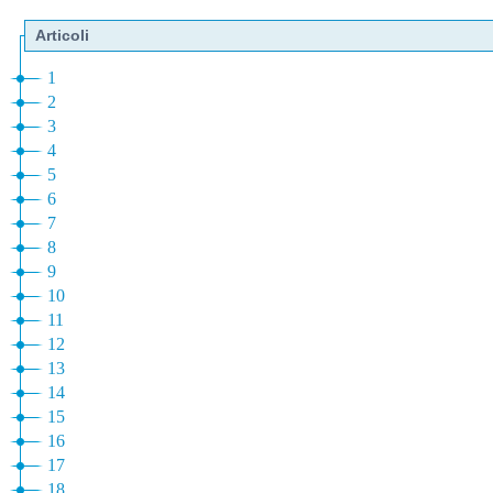
Articoli
1
2
3
4
5
6
7
8
9
10
11
12
13
14
15
16
17
18