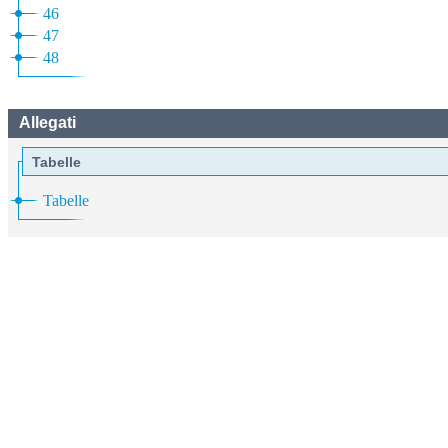
46
47
48
Allegati
Tabelle
Tabelle