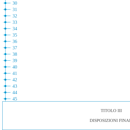
30
31
32
33
34
35
36
37
38
39
40
41
42
43
44
45
TITOLO III
DISPOSIZIONI FINA