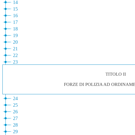
14
15
16
17
18
19
20
21
22
23
TITOLO II
FORZE DI POLIZIA AD ORDINAM
24
25
26
27
28
29