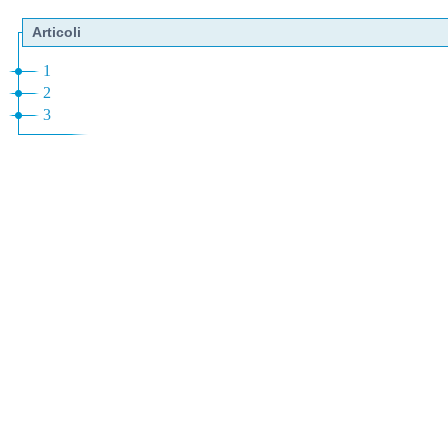
Articoli
1
2
3