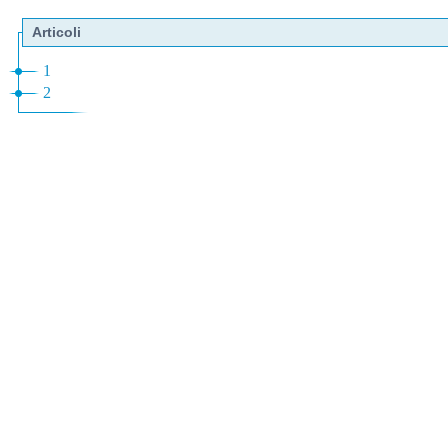
Articoli
1
2