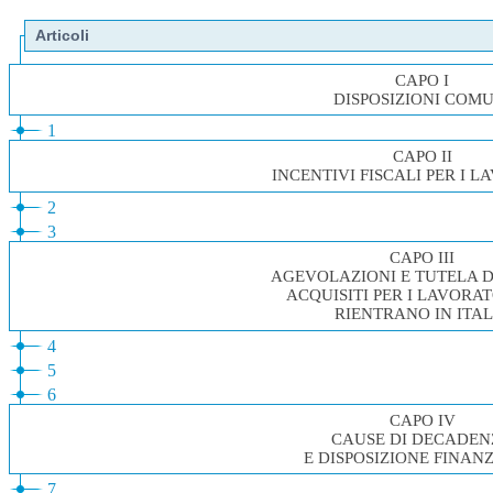
Articoli
CAPO I
DISPOSIZIONI COMU
1
CAPO II
INCENTIVI FISCALI PER I 
2
3
CAPO III
AGEVOLAZIONI E TUTELA DE
ACQUISITI PER I LAVORA
RIENTRANO IN ITAL
4
5
6
CAPO IV
CAUSE DI DECADEN
E DISPOSIZIONE FINAN
7