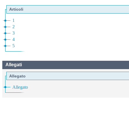
Articoli
1
2
3
4
5
Allegati
Allegato
Allegato