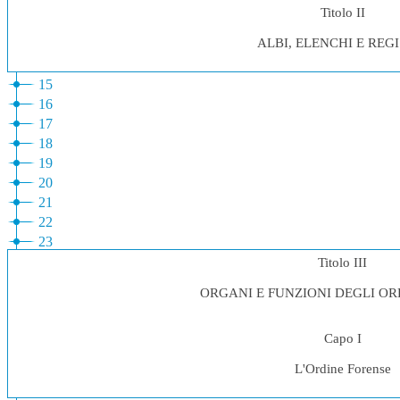
Titolo II
ALBI, ELENCHI E REGI
15
16
17
18
19
20
21
22
23
Titolo III
ORGANI E FUNZIONI DEGLI OR
Capo I
L'Ordine Forense