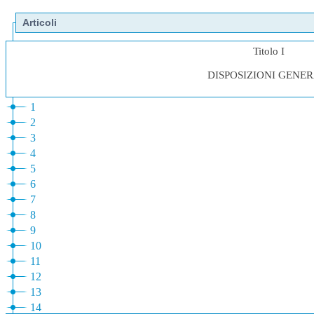
Articoli
Titolo I
DISPOSIZIONI GENER
1
2
3
4
5
6
7
8
9
10
11
12
13
14