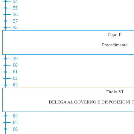
54
55
56
57
58
Capo II
Procedimento
59
60
61
62
63
Titolo VI
DELEGA AL GOVERNO E DISPOSIZIONI T
64
65
66