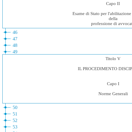
Capo II
Esame di Stato per l'abilitazione 
della
professione di avvoca
46
47
48
49
Titolo V
IL PROCEDIMENTO DISCI
Capo I
Norme Generali
50
51
52
53