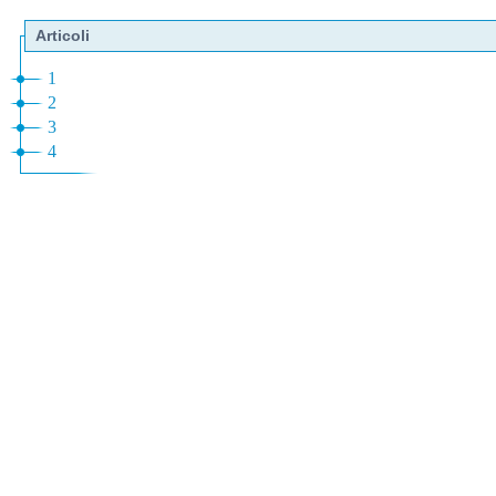
Articoli
1
2
3
4