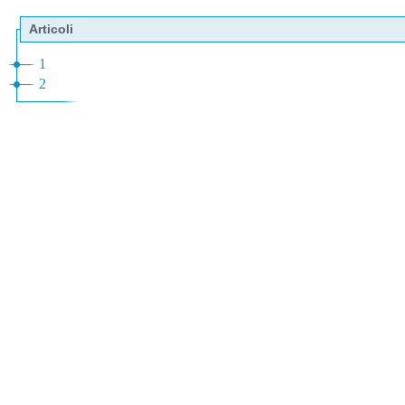
Articoli
1
2