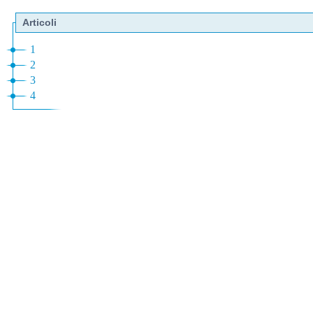
Articoli
1
2
3
4