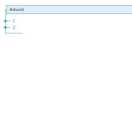
Articoli
1
2