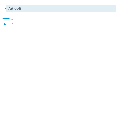
Articoli
1
2