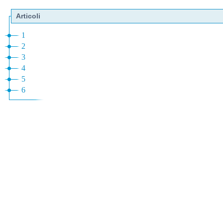
Articoli
1
2
3
4
5
6