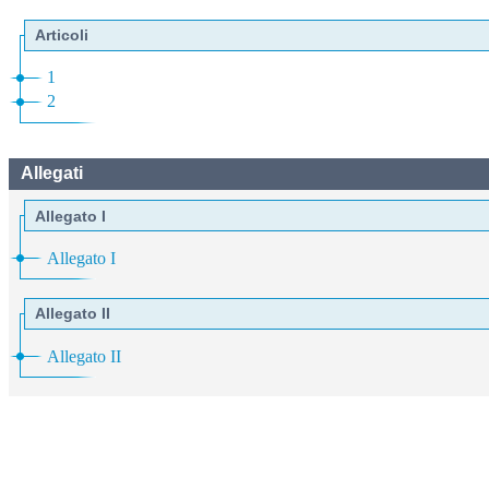
Articoli
1
2
Allegati
Allegato I
Allegato I
Allegato II
Allegato II