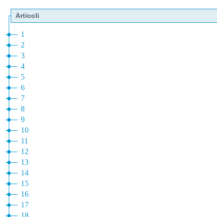
Articoli
1
2
3
4
5
6
7
8
9
10
11
12
13
14
15
16
17
18