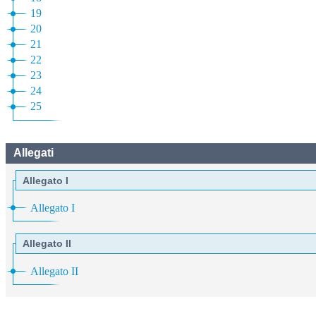
19
20
21
22
23
24
25
Allegati
Allegato I
Allegato I
Allegato II
Allegato II