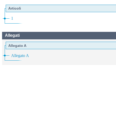
Articoli
1
Allegati
Allegato A
Allegato A