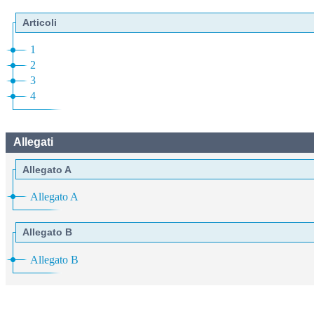
Articoli
1
2
3
4
Allegati
Allegato A
Allegato A
Allegato B
Allegato B