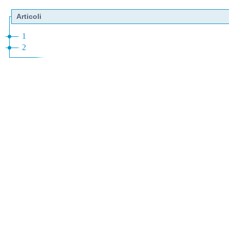
Articoli
1
2