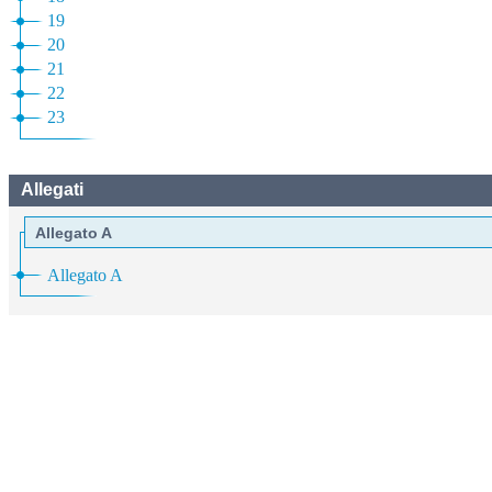
19
20
21
22
23
Allegati
Allegato A
Allegato A