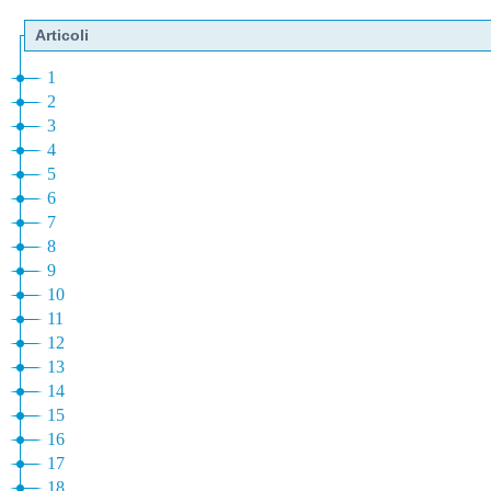
Articoli
1
2
3
4
5
6
7
8
9
10
11
12
13
14
15
16
17
18