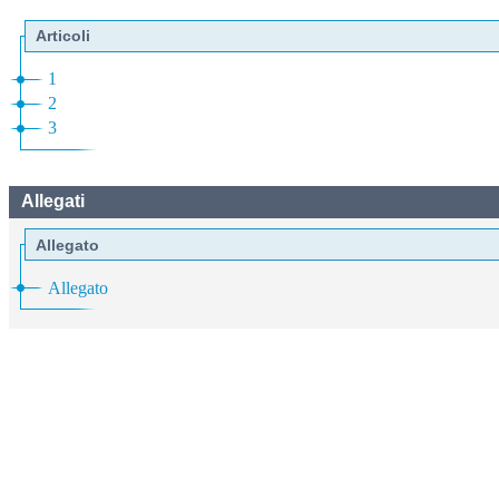
Articoli
1
2
3
Allegati
Allegato
Allegato