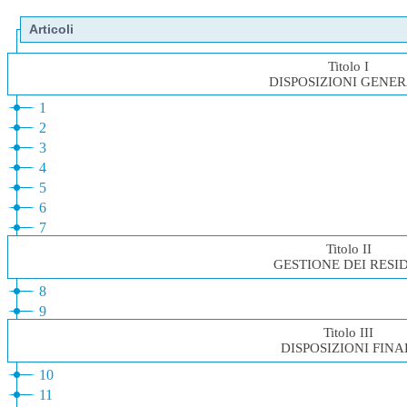
Articoli
Titolo I
DISPOSIZIONI GENER
1
2
3
4
5
6
7
Titolo II
GESTIONE DEI RESI
8
9
Titolo III
DISPOSIZIONI FINA
10
11