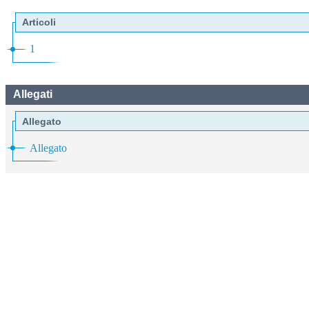
Articoli
1
Allegati
Allegato
Allegato