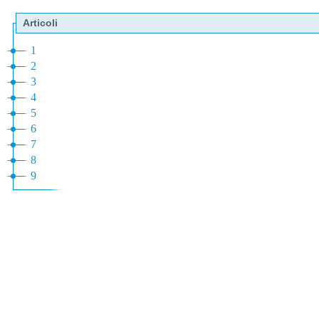
Articoli
1
2
3
4
5
6
7
8
9