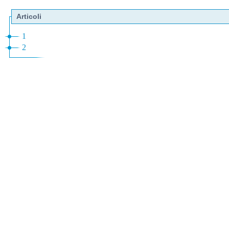
Articoli
1
2