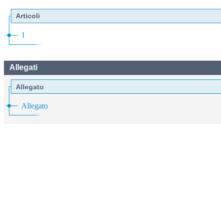
Articoli
1
Allegati
Allegato
Allegato