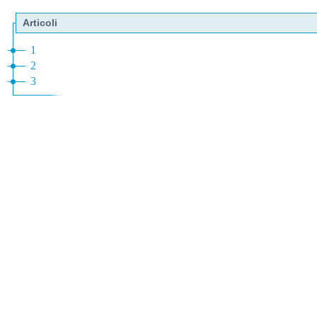
Articoli
1
2
3