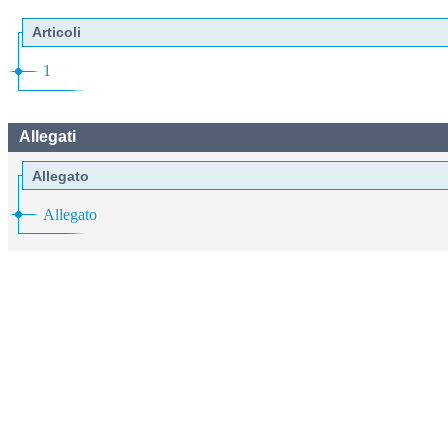
Articoli
1
Allegati
Allegato
Allegato