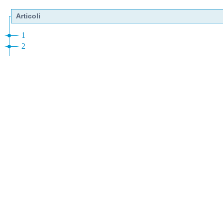
Articoli
1
2