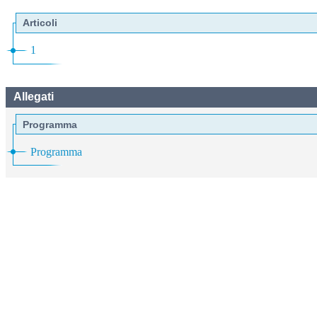
Articoli
1
Allegati
Programma
Programma