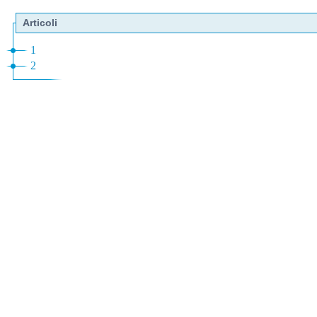
Articoli
1
2