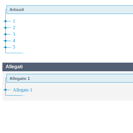
Articoli
1
2
3
4
5
Allegati
Allegato 1
Allegato 1