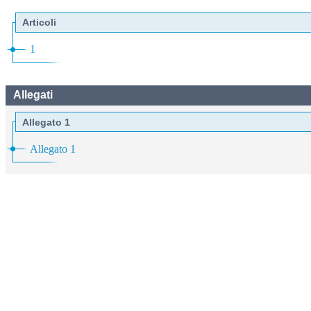
Articoli
1
Allegati
Allegato 1
Allegato 1