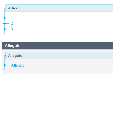
Articoli
1
2
3
Allegati
Allegato
Allegato