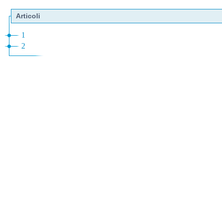
Articoli
1
2