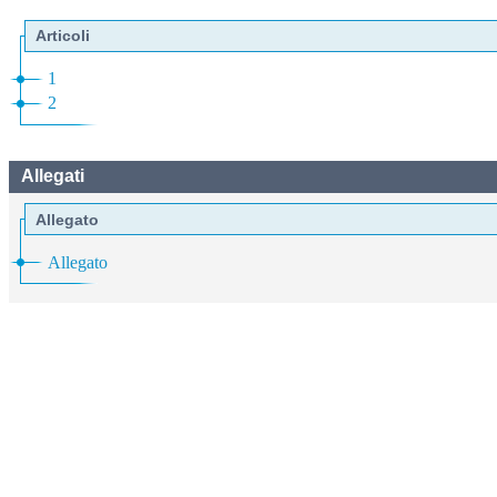
Articoli
1
2
Allegati
Allegato
Allegato