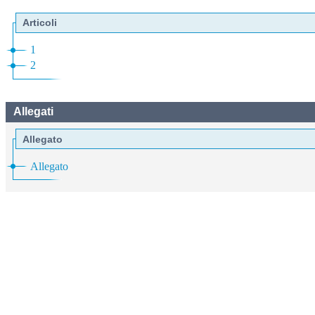
Articoli
1
2
Allegati
Allegato
Allegato