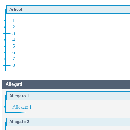
Articoli
1
2
3
4
5
6
7
8
Allegati
Allegato 1
Allegato 1
Allegato 2