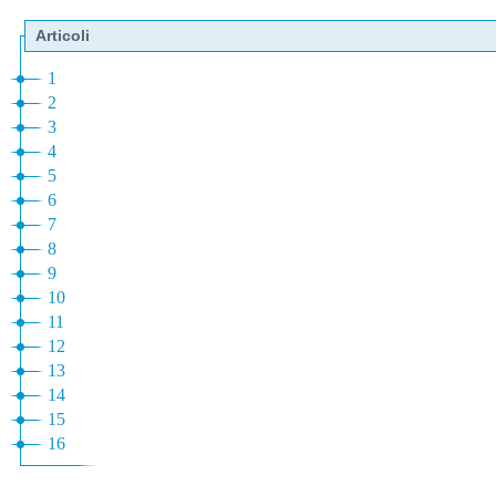
Articoli
1
2
3
4
5
6
7
8
9
10
11
12
13
14
15
16