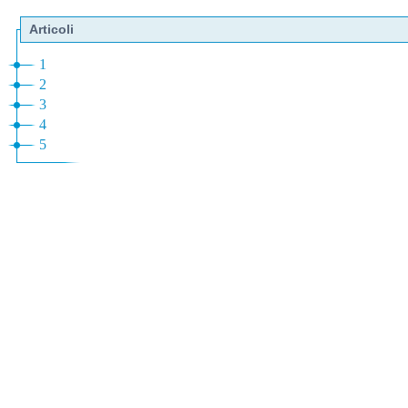
Articoli
1
2
3
4
5