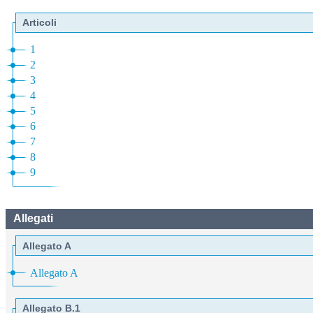
Articoli
1
2
3
4
5
6
7
8
9
Allegati
Allegato A
Allegato A
Allegato B.1