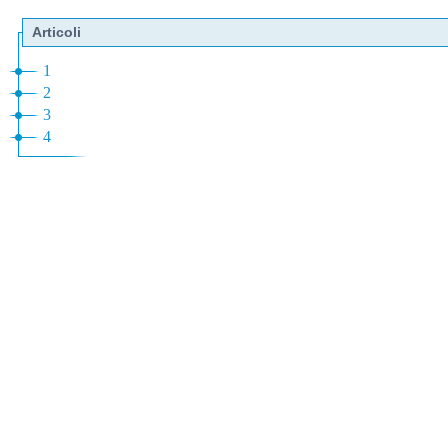
Articoli
1
2
3
4