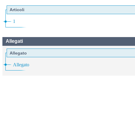
Articoli
1
Allegati
Allegato
Allegato